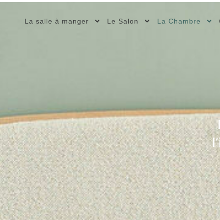
La salle à manger
Le Salon
La Chambre
l