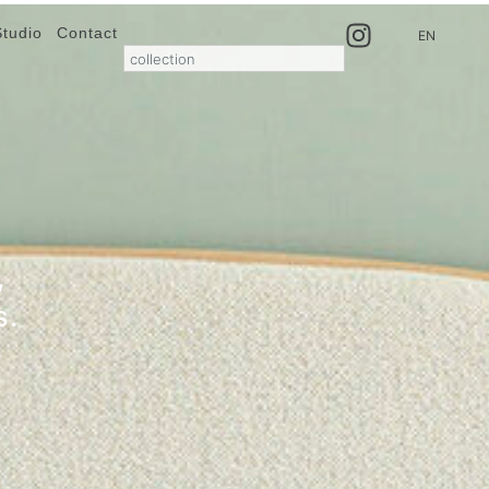
Studio
Contact
EN
,
s.