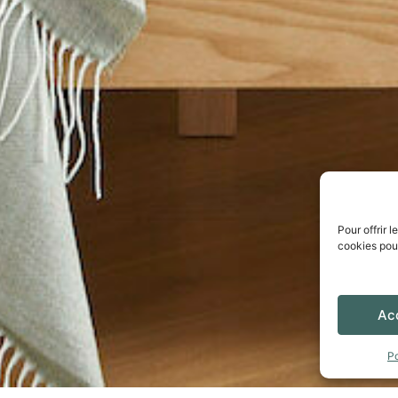
Pour offrir 
cookies pour
Ac
Po