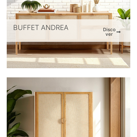
BUFFET ANDREA
Disco
ver