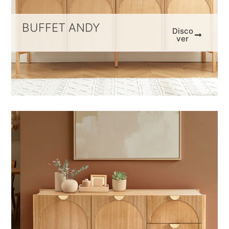
BUFFET ANDY
Disco
ver