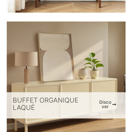
BUFFET ORGANIQUE
Disco
LAQUÉ
ver