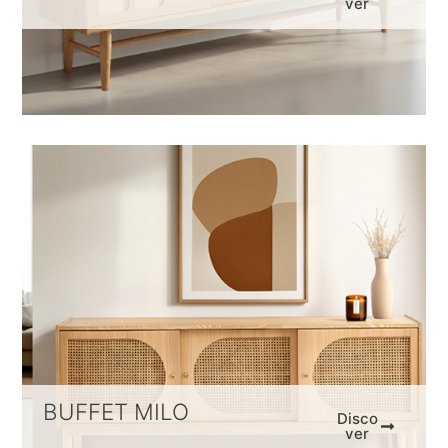
ver
BUFFET MILO
Disco
ver