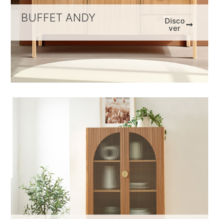
BUFFET ANDY
Disco
ver