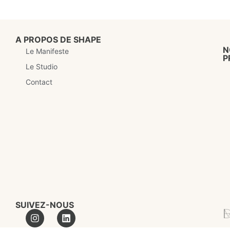
A PROPOS DE SHAPE
N
Le Manifeste
P
Le Studio
Contact
SUIVEZ-NOUS
MA