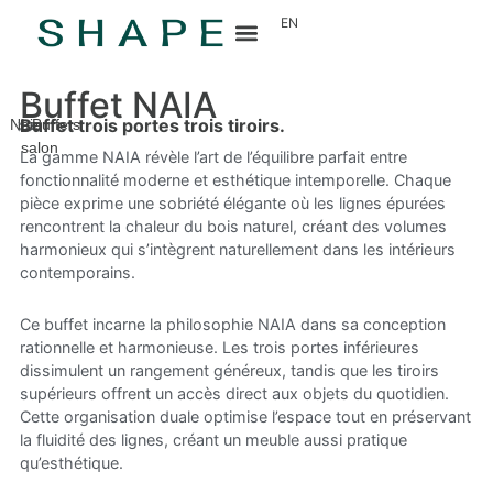
EN
Buffet NAIA
Buffet trois portes trois tiroirs.
Naia
Le
Buffets
salon
La gamme NAIA révèle l’art de l’équilibre parfait entre
fonctionnalité moderne et esthétique intemporelle. Chaque
pièce exprime une sobriété élégante où les lignes épurées
rencontrent la chaleur du bois naturel, créant des volumes
harmonieux qui s’intègrent naturellement dans les intérieurs
contemporains.
Ce buffet incarne la philosophie NAIA dans sa conception
rationnelle et harmonieuse. Les trois portes inférieures
dissimulent un rangement généreux, tandis que les tiroirs
supérieurs offrent un accès direct aux objets du quotidien.
Cette organisation duale optimise l’espace tout en préservant
la fluidité des lignes, créant un meuble aussi pratique
qu’esthétique.