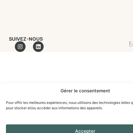
SUIVEZ-NOUS
MA
Gérer le consentement
Pour offrir les meilleures expériences, nous utilisons des technologies telles 
pour stocker et/ou accéder aux informations des appareils.
Accepter