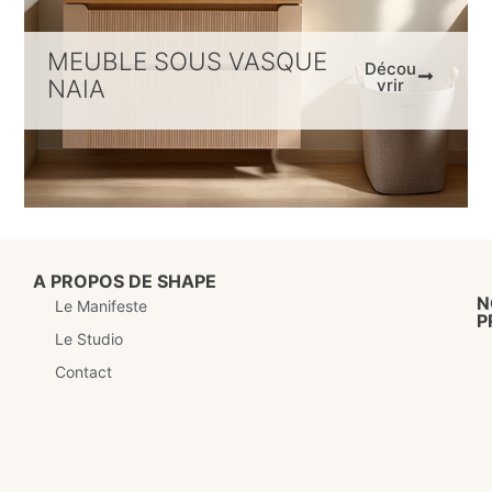
MEUBLE SOUS VASQUE
Décou
NAIA
vrir
A PROPOS DE SHAPE
N
Le Manifeste
P
Le Studio
Contact