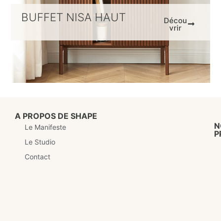
BUFFET NISA HAUT
Décou
vrir
A PROPOS DE SHAPE
N
Le Manifeste
P
Le Studio
Contact