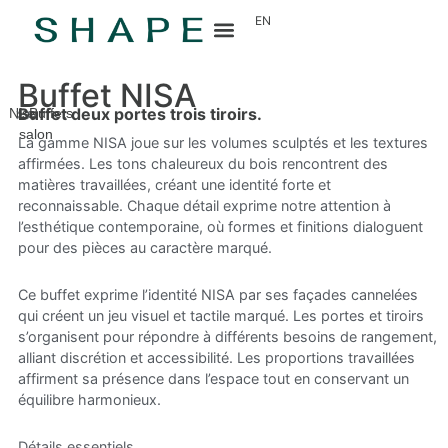
EN
Buffet NISA
Buffet deux portes trois tiroirs.
Nisa
Le
Buffets
salon
La gamme NISA joue sur les volumes sculptés et les textures
affirmées. Les tons chaleureux du bois rencontrent des
matières travaillées, créant une identité forte et
reconnaissable. Chaque détail exprime notre attention à
l’esthétique contemporaine, où formes et finitions dialoguent
pour des pièces au caractère marqué.
Ce buffet exprime l’identité NISA par ses façades cannelées
qui créent un jeu visuel et tactile marqué. Les portes et tiroirs
s’organisent pour répondre à différents besoins de rangement,
alliant discrétion et accessibilité. Les proportions travaillées
affirment sa présence dans l’espace tout en conservant un
équilibre harmonieux.
Détails essentiels