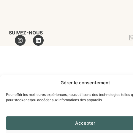
SUIVEZ-NOUS
MA
Gérer le consentement
Pour offrir les meilleures expériences, nous utilisons des technologies telles 
pour stocker et/ou accéder aux informations des appareils.
Accepter