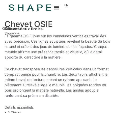
EN
Chevet OSIE
Chevet deux tiroirs.
Osie
La
Chevets
Chambre
La gamme OSIE joue sur les cannelures verticales travaillées
avec précision. Ces lignes sculptées révèlent la beauté du bois
naturel et créent des jeux de lumière sur les façades. Chaque
meuble affirme une présence tactile et visuelle, où le détail
apporte du caractère à la matière.
Ce chevet transpose les cannelures verticales dans un format
compact pensé pour la chambre. Les deux tiroirs affichent le
même travail de texture, créant un rythme apaisant. Le
piètement surélevé allège le meuble, les poignées rondes en
bois prolongent la matière naturelle. Les angles adoucis
renforcent sa présence discrète.
Détails essentiels
• 2 Tiroirs