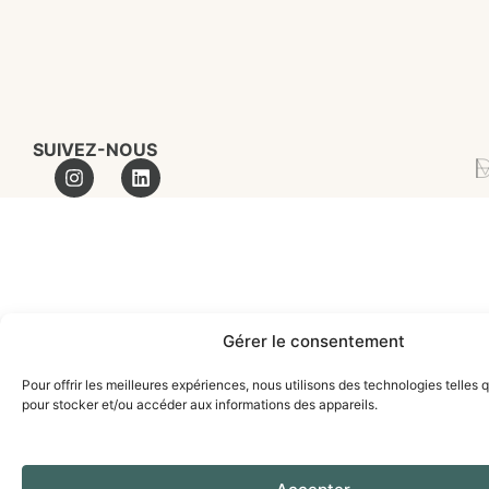
SUIVEZ-NOUS
MA
Gérer le consentement
Pour offrir les meilleures expériences, nous utilisons des technologies telles 
pour stocker et/ou accéder aux informations des appareils.