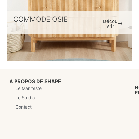
COMMODE OSIE
Décou
vrir
A PROPOS DE SHAPE
N
Le Manifeste
P
Le Studio
Contact